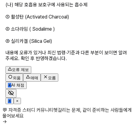
(나) 해당 호흡용 보호구에 사용되는 흡수제
① 활성탄 (Activated Charcoal)
② 소다라임 ( Sodalime )
③ 실리카겔 (Silica Gel)
내용에 오류가 있거나 최신 법령·기준과 다른 부분이 보이면 알려
주세요. 확인 후 반영하겠습니다.
오류 제보
외움
애매
모름
✳
AI 채점
✳
×
💬 자격증 스터디 커뮤니티
헷갈리는 문제, 같이 준비하는 사람들에게
물어보세요
→