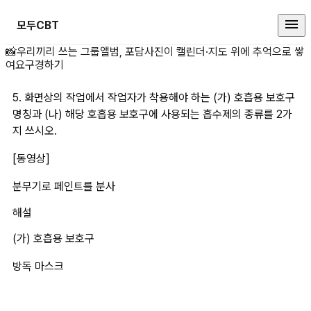
모두CBT
5. 화면상의 작업에서 작업자가 착용
📸
우리끼리 쓰는 그룹앨범, 포담
사진이 캘린더·지도 위에 추억으로 쌓
여요
구경하기
5. 화면상의 작업에서 작업자가 착용해야 하는 (가) 호흡용 보호구 
명칭과 (나) 해당 호흡용 보호구에 사용되는 흡수제의 종류를 2가
지 쓰시오.
[동영상]
분무기로 페인트를 분사 
해설
(가) 호흡용 보호구
방독 마스크