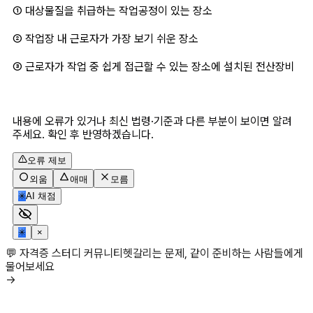
① 대상물질을 취급하는 작업공정이 있는 장소 
② 작업장 내 근로자가 가장 보기 쉬운 장소 
③ 근로자가 작업 중 쉽게 접근할 수 있는 장소에 설치된 전산장비 
내용에 오류가 있거나 최신 법령·기준과 다른 부분이 보이면 알려
주세요. 확인 후 반영하겠습니다.
오류 제보
외움
애매
모름
✳
AI 채점
✳
×
💬 자격증 스터디 커뮤니티
헷갈리는 문제, 같이 준비하는 사람들에게
물어보세요
→