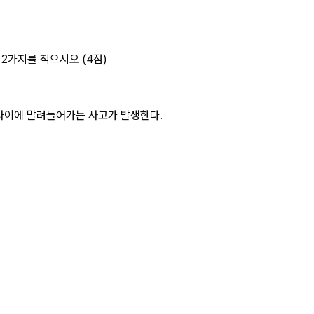
트에 말려드는 사고가 발 상세 페이지
2가지를 적으시오 (4점)
 사이에 말려들어가는 사고가 발생한다.