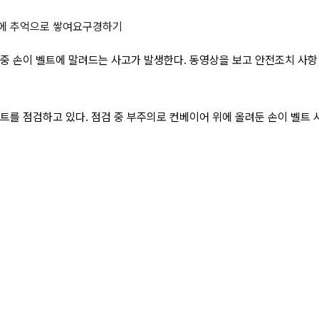
의 벨트 부위를 점검하던 중 손이 벨
에 추억으로 쌓여요
구경하기
 손이 벨트에 말려드는 사고가 발생한다. 동영상을 보고 안전조치 사항 
트를 점검하고 있다. 점검 중 부주의로 컨베이어 위에 올려둔 손이 벨트