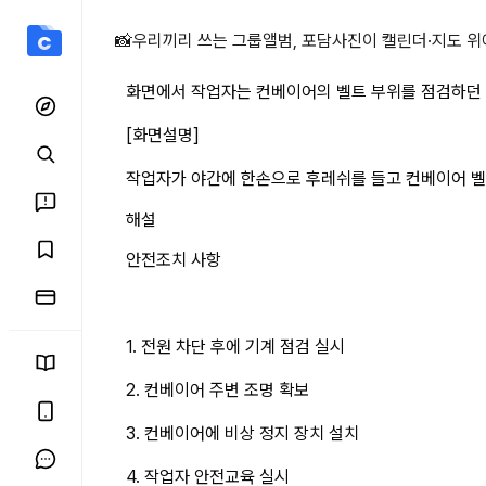
화면에서 작업자는 컨베이어
📸
우리끼리 쓰는 그룹앨범, 포담
사진이 캘린더·지도 위
화면에서 작업자는 컨베이어의 벨트 부위를 점검하던 중
[화면설명]
작업자가 야간에 한손으로 후레쉬를 들고 컨베이어 벨
해설
안전조치 사항
1. 전원 차단 후에 기계 점검 실시
2. 컨베이어 주변 조명 확보
3. 컨베이어에 비상 정지 장치 설치
4. 작업자 안전교육 실시