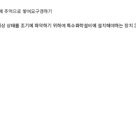
세 페이지
에 추억으로 쌓여요
구경하기
 이상 상태를 조기에 파악하기 위하여 특수화학설비에 설치해야하는 장치 