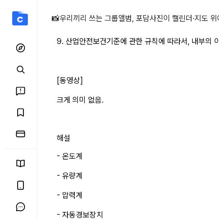
9. 산업안전보건기준에 상
📸
우리끼리 쓰는 그룹앨범, 포담
사진이 캘린더·지도 위
9. 산업안전보건기준에 관한 규칙에 따라서, 내부의
[동영상]
크게 의미 없음.
해설
- 온도계
- 유량계
- 압력계
- 자동경보장치