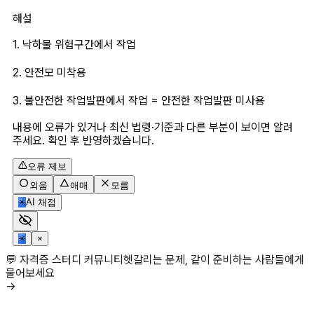
해설
1. 낙하물 위험구간에서 작업
2. 안전모 미착용
3. 불안전한 작업발판에서 작업 = 안전한 작업발판 미사용
내용에 오류가 있거나 최신 법령·기준과 다른 부분이 보이면 알려
주세요. 확인 후 반영하겠습니다.
오류 제보
외움
애매
모름
✳
AI 채점
✳
×
💬 자격증 스터디 커뮤니티
헷갈리는 문제, 같이 준비하는 사람들에게
물어보세요
→