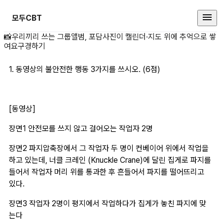
모두CBT
1. 동영상의 불안전한 상세 페이지
📸
우리끼리 쓰는 그룹앨범, 포담
사진이 캘린더·지도 위에 추억으로 쌓
여요
구경하기
1. 동영상의 불안전한 행동 3가지를 쓰시오. (6점)
[동영상] 
장면1 안전모를 쓰지 않고 걸어오는 작업자 2명
장면2 파지압축장에서 그 작업자 두 명이 컨베이어 위에서 작업을 
하고 있는데, 너클 크레인 (Knuckle Crane)에 달린 집게로 파지를 
들어서 작업자 머리 위를 통과한 후 흔들어서 파지를 떨어뜨리고 
있다.
장면3 작업자 2명이 평지에서 작업하다가 집게가 놓친 파지에 맞
는다