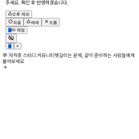
주세요. 확인 후 반영하겠습니다.
오류 제보
외움
애매
모름
✳
AI 채점
✳
×
💬 자격증 스터디 커뮤니티
헷갈리는 문제, 같이 준비하는 사람들에게
물어보세요
→