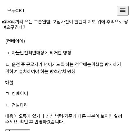
모두CBT
(컨베이어)ㄱ. 자율안전확인대상에 
📸
우리끼리 쓰는 그룹앨범, 포담
사진이 캘린더·지도 위에 추억으로 쌓
여요
구경하기
(컨베이어)
ㄱ. 자율안전확인대상에 의거한 명칭
ㄴ. 운전 중 근로자가 넘어가도록 하는 경우에는위험을 방지하기 
위하여 설치하여야 하는 방호장치 명칭
해설
ㄱ. 컨베이어
ㄴ. 건널다리
내용에 오류가 있거나 최신 법령·기준과 다른 부분이 보이면 알려
주세요. 확인 후 반영하겠습니다.