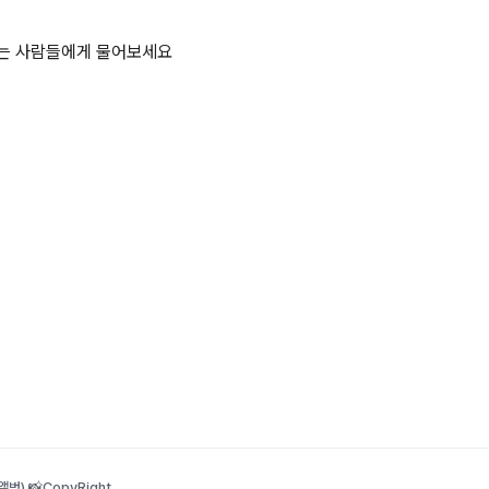
하는 사람들에게 물어보세요
범) 📸
CopyRight