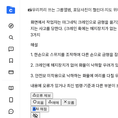
화면에서 작업자는 마그네틱
📸
우리끼리 쓰는 그룹앨범, 포담
사진이 캘린더·지도 위
화면에서 작업자는 마그네틱 크레인으로 금형을 옮기는
지는 사고를 당한다. (크레인 훅에는 해지장치가 없는
3가지
해설
1. 한손으로 스위치를 조작하며 다른 손으로 금형을 
2. 크레인에 해지장치가 없어 화물이 낙하할 우려가 있
3. 안전모 미착용으로 낙하하는 화물에 머리를 다칠 
내용에 오류가 있거나 최신 법령·기준과 다른 부분이 
오류 제보
외움
애매
모름
✳
AI 채점