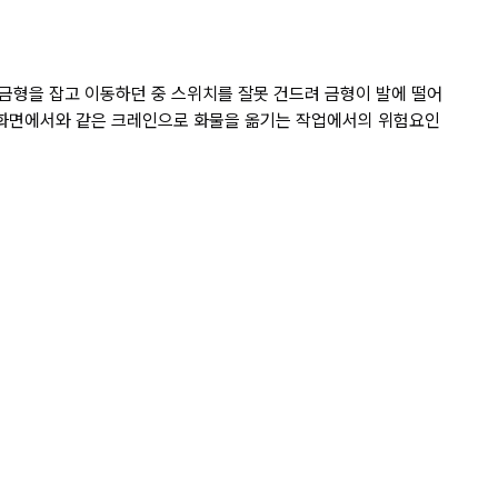
고 있다. 작업자가 한손 상세 페이
금형을 잡고 이동하던 중 스위치를 잘못 건드려 금형이 발에 떨어
) 화면에서와 같은 크레인으로 화물을 옮기는 작업에서의 위험요인 