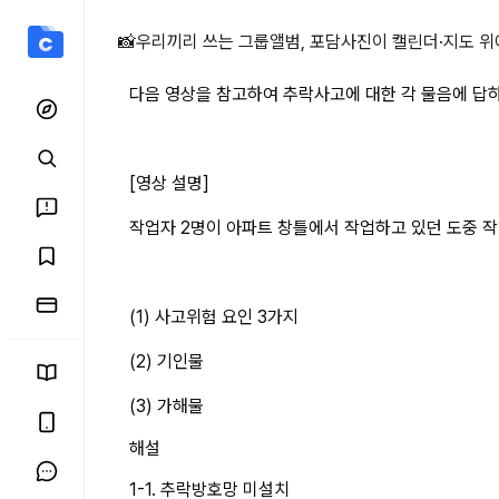
다음 영상을 참고하여 추락사
📸
우리끼리 쓰는 그룹앨범, 포담
사진이 캘린더·지도 위
다음 영상을 참고하여 추락사고에 대한 각 물음에 답
[영상 설명]
작업자 2명이 아파트 창틀에서 작업하고 있던 도중 작
(1) 사고위험 요인 3가지
(2) 기인물
(3) 가해물
해설
1-1. 추락방호망 미설치