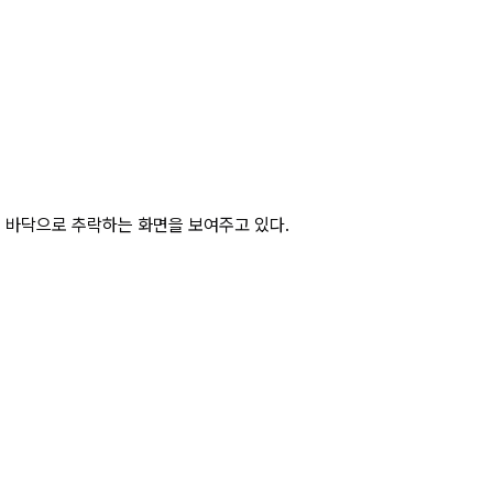
세 페이지
뎌 바닥으로 추락하는 화면을 보여주고 있다.