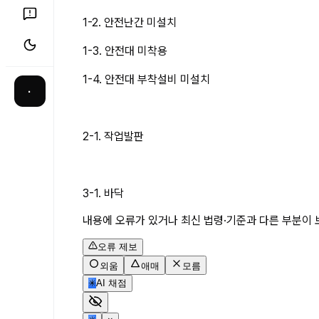
1-2. 안전난간 미설치
1-3. 안전대 미착용
1-4. 안전대 부착설비 미설치
·
2-1. 작업발판
3-1. 바닥
내용에 오류가 있거나 최신 법령·기준과 다른 부분이 
오류 제보
외움
애매
모름
✳
AI 채점