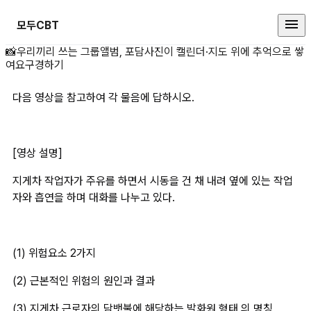
모두CBT
다음 영상을 참고하여 각 물음에 답
📸
우리끼리 쓰는 그룹앨범, 포담
사진이 캘린더·지도 위에 추억으로 쌓
여요
구경하기
다음 영상을 참고하여 각 물음에 답하시오.
[영상 설명]
지게차 작업자가 주유를 하면서 시동을 건 채 내려 옆에 있는 작업
자와 흡연을 하며 대화를 나누고 있다.
(1) 위험요소 2가지
(2) 근본적인 위험의 원인과 결과
(3) 지게차 근로자의 담뱃불에 해당하는 발화원 형태 의 명칭