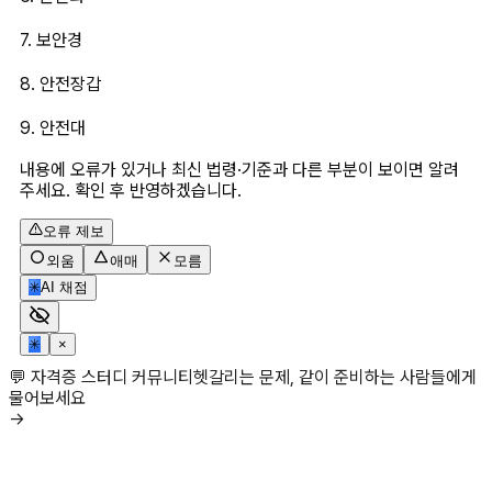
7. 보안경
8. 안전장갑
9. 안전대
내용에 오류가 있거나 최신 법령·기준과 다른 부분이 보이면 알려
주세요. 확인 후 반영하겠습니다.
오류 제보
외움
애매
모름
✳
AI 채점
✳
×
💬 자격증 스터디 커뮤니티
헷갈리는 문제, 같이 준비하는 사람들에게
물어보세요
→