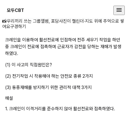
모두CBT
크레인을 이용하여 활선전로에 인접하
📸
우리끼리 쓰는 그룹앨범, 포담
사진이 캘린더·지도 위에 추억으로 쌓
여요
구경하기
크레인을 이용하여 활선전로에 인접하여 전주 세우기 작업을 하던 
중 크레인이 전로에 접촉하며 근로자가 감전을 당하는 재해가 발생
하였다.
(1) 이 사고의 직접원인은?
(2) 전기작업 시 착용해야 하는 안전모 종류 2가지
(3) 동종재해를 방지하기 위한 관리적 대책 3가지
해설
1. 크레인이 이격거리를 준수하지 않아 활선전로와 접촉하였다.