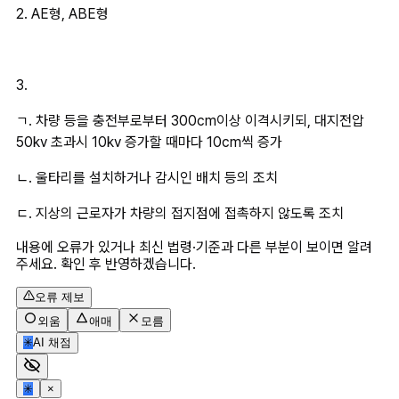
2. AE형, ABE형
3.
ㄱ. 차량 등을 충전부로부터 300cm이상 이격시키되, 대지전압 
50kv 초과시 10kv 증가할 때마다 10cm씩 증가
ㄴ. 울타리를 설치하거나 감시인 배치 등의 조치
ㄷ. 지상의 근로자가 차량의 접지점에 접촉하지 않도록 조치
내용에 오류가 있거나 최신 법령·기준과 다른 부분이 보이면 알려
주세요. 확인 후 반영하겠습니다.
오류 제보
외움
애매
모름
✳
AI 채점
✳
×