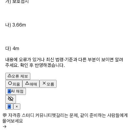
가) 보호접지
나) 3.66m
다) 4m
내용에 오류가 있거나 최신 법령·기준과 다른 부분이 보이면 알려
주세요. 확인 후 반영하겠습니다.
오류 제보
외움
애매
모름
✳
AI 채점
✳
×
💬 자격증 스터디 커뮤니티
헷갈리는 문제, 같이 준비하는 사람들에게
물어보세요
→