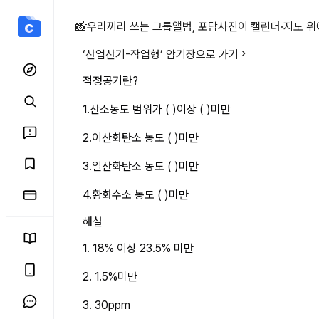
적정공기란?1.산소농도 범위가
📸
우리끼리 쓰는 그룹앨범, 포담
사진이 캘린더·지도 위
‘
산업산기-작업형
’ 암기장으로 가기
적정공기란?
1.산소농도 범위가 ( )이상 ( )미만
2.이산화탄소 농도 ( )미만
3.일산화탄소 농도 ( )미만
4.황화수소 농도 ( )미만
해설
1. 18% 이상 23.5% 미만
2. 1.5%미만
3. 30ppm