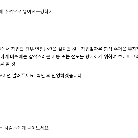
항 4가지 상세 페이지
에 추억으로 쌓여요
구경하기
부에서 작업할 경우 안전난간을 설치할 것 - 작업발판은 항상 수평을 유
동식비계 바퀴에는 갑작스러운 이동 또는 전도를 방지하기 위하여 브레이크
를 할 것
보이면 알려주세요. 확인 후 반영하겠습니다.
하는 사람들에게 물어보세요