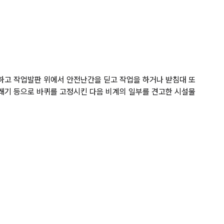
지하고 작업발판 위에서 안전난간을 딛고 작업을 하거나 받침대 또
·쐐기 등으로 바퀴를 고정시킨 다음 비계의 일부를 견고한 시설물