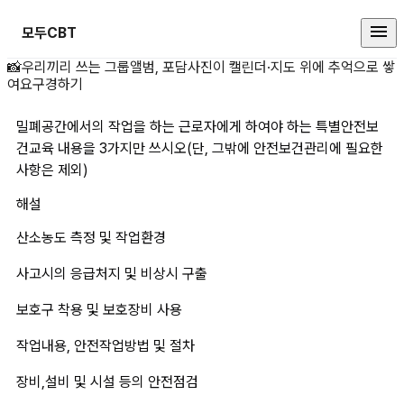
모두CBT
밀폐공간에서의 작업을 하는 근로자
📸
우리끼리 쓰는 그룹앨범, 포담
사진이 캘린더·지도 위에 추억으로 쌓
여요
구경하기
밀폐공간에서의 작업을 하는 근로자에게 하여야 하는 특별안전보
건교육 내용을 3가지만 쓰시오(단, 그밖에 안전보건관리에 필요한 
사항은 제외)
해설
산소농도 측정 및 작업환경
사고시의 응급처지 및 비상시 구출
보호구 착용 및 보호장비 사용
작업내용, 안전작업방법 및 절차
장비,설비 및 시설 등의 안전점검