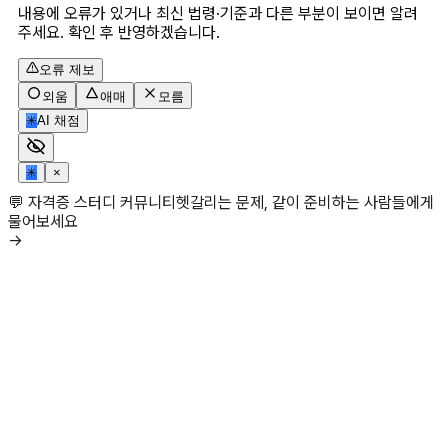
내용에 오류가 있거나 최신 법령·기준과 다른 부분이 보이면 알려
주세요. 확인 후 반영하겠습니다.
오류 제보
외움
애매
모름
✳
AI 채점
✳
×
💬 자격증 스터디 커뮤니티
헷갈리는 문제, 같이 준비하는 사람들에게
물어보세요
→