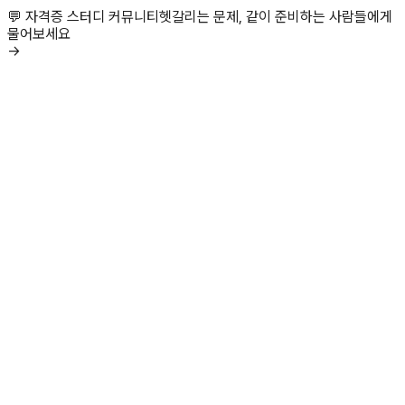
💬 자격증 스터디 커뮤니티
헷갈리는 문제, 같이 준비하는 사람들에게
물어보세요
→