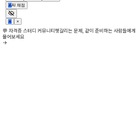
✳
AI 채점
✳
×
💬 자격증 스터디 커뮤니티
헷갈리는 문제, 같이 준비하는 사람들에게
물어보세요
→