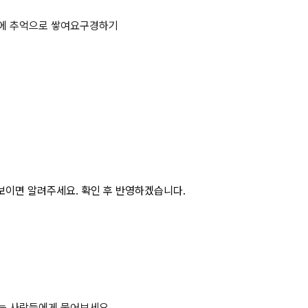
건을 3가지 쓰시오 상세 페이지
에 추억으로 쌓여요
구경하기
보이면 알려주세요. 확인 후 반영하겠습니다.
하는 사람들에게 물어보세요