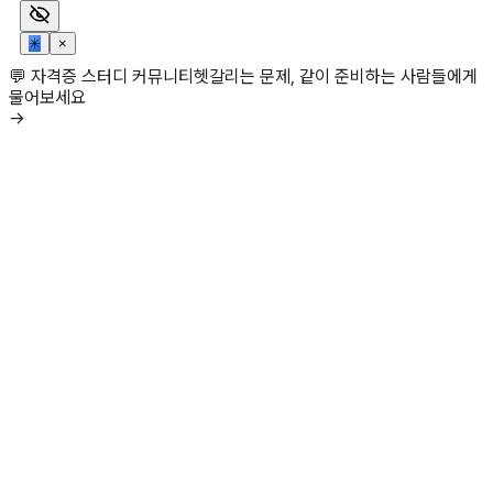
✳
×
💬 자격증 스터디 커뮤니티
헷갈리는 문제, 같이 준비하는 사람들에게
물어보세요
→