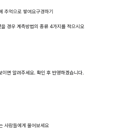
TM 공법을 기준으로 하였을 경우 
에 추억으로 쌓여요
구경하기
였을 경우 계측방법의 종류 4가지를 적으시오
보이면 알려주세요. 확인 후 반영하겠습니다.
하는 사람들에게 물어보세요