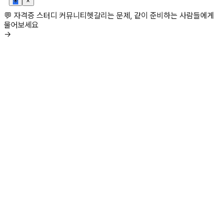
✳
×
💬 자격증 스터디 커뮤니티
헷갈리는 문제, 같이 준비하는 사람들에게
물어보세요
→