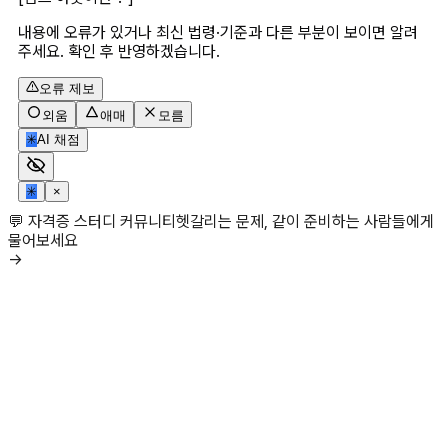
내용에 오류가 있거나 최신 법령·기준과 다른 부분이 보이면 알려
주세요. 확인 후 반영하겠습니다.
오류 제보
외움
애매
모름
✳
AI 채점
✳
×
💬 자격증 스터디 커뮤니티
헷갈리는 문제, 같이 준비하는 사람들에게
물어보세요
→