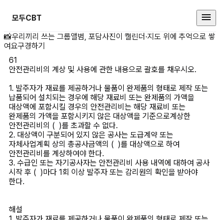
모두CBT
안전관리비의 계상 및 사용에 관한 
📸
우리끼리 쓰는 그룹앨범, 포담
사진이 캘린더·지도 위에 추억으로 쌓
여요
구경하기
61
안전관리비의 계상 및 사용에 관한 내용으로 괄호를 채우시오.

1. 발주자가 재료를 제공하거나 물품이 완제품의 형태로 제작 또는 
납품되어 설치되는 경우에 해당 재료비 또는 완제품의 가액을 
대상액에 포함시킬 경우의 안전관리비는 해당 재료비 또는 
완제품의 가액을 포함시키지 않은 대상액을 기준으로계상한 
안전관리비의 (  )를 초과할 수 없다. 

2. 대상액이 구분되어 있지 않은 공사는 도급계약 또는 
자체사업계획 상의 총공사금액의 (  )를 대상액으로 하여 
안전관리비를 계상하여야 한다. 

3. 수급인 또는 자기공사자는 안전관리비 사용 내역에 대하여 공사 
시작 후 (  )마다 1회 이상 발주자 또는 감리원의 확인을 받아야 
한다.

해설
1. 발주자가 재료를 제공하거나 물품이 완제품의 형태로 제작 또는 