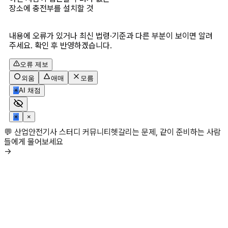
장소에 충전부를 설치할 것

내용에 오류가 있거나 최신 법령·기준과 다른 부분이 보이면 알려
주세요. 확인 후 반영하겠습니다.
오류 제보
외움
애매
모름
✳
AI 채점
✳
×
💬 산업안전기사 스터디 커뮤니티
헷갈리는 문제, 같이 준비하는 사람
들에게 물어보세요
→