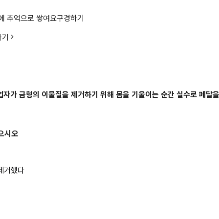
에 추억으로 쌓여요
구경하기
가기
작업자가 금형의 이물질을 제거하기 위해 몸을 기울이는 순간 실수로 페달
적으시오
 제거했다