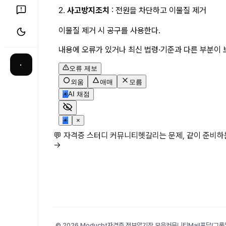
2. 
사고방지조치
 : 전원을 차단하고 이물질 제거
이물질 제거 시 공구를 사용한다.
내용에 오류가 있거나 최신 법령·기준과 다른 부분이 
·
오류 제보
외움
애매
모름
✳
AI 채점
✳
×
💬 자격증 스터디 커뮤니티
헷갈리는 문제, 같이 준비
→
© 2026 Moducbt
자격증 정보
암기장 모음
커뮤니티
Mail
포담(그룹앨