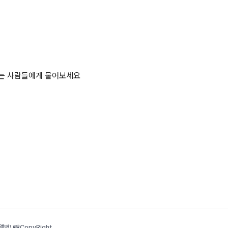
하는 사람들에게 물어보세요
범) 📸
CopyRight