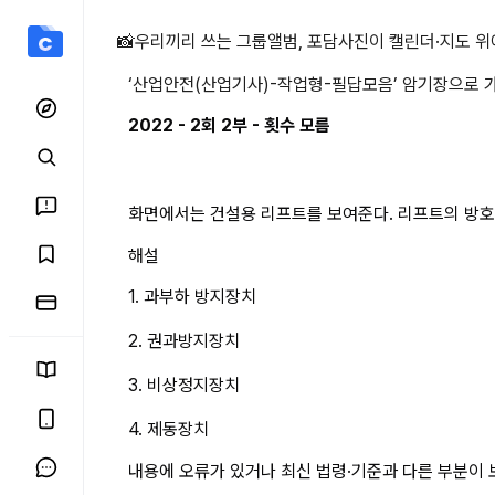
2022 - 2회 2부 - 횟수 
📸
우리끼리 쓰는 그룹앨범, 포담
사진이 캘린더·지도 위
‘
산업안전(산업기사)-작업형-필답모음
’ 암기장으로 
2022 - 2회 2부 - 횟수 모름
화면에서는 건설용 리프트를 보여준다. 리프트의 방호
해설
1. 과부하 방지장치
2. 권과방지장치
3. 비상정지장치
4. 제동장치
내용에 오류가 있거나 최신 법령·기준과 다른 부분이 