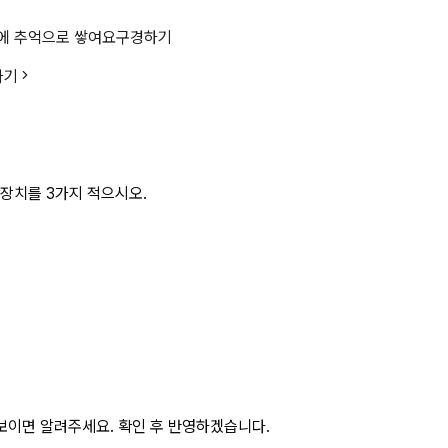
모름 상세 페이지
에 추억으로 쌓여요
구경하기
가기
장치를 3가지 적으시오.
보이면 알려주세요. 확인 후 반영하겠습니다.