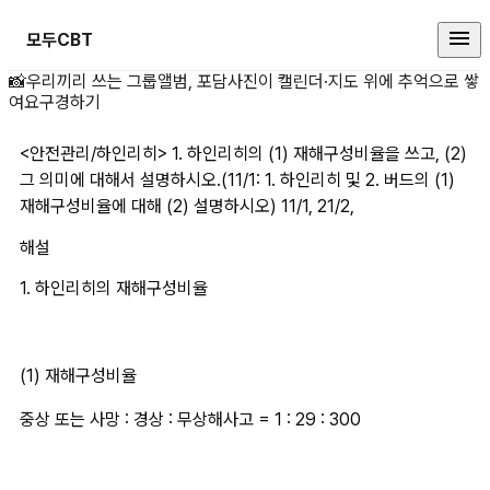
모두CBT
&lt;안전관리/하인리히&gt; 1. 하
📸
우리끼리 쓰는 그룹앨범, 포담
사진이 캘린더·지도 위에 추억으로 쌓
여요
구경하기
<안전관리/하인리히> 1. 하인리히의 (1) 재해구성비율을 쓰고, (2) 
그 의미에 대해서 설명하시오.(11/1: 1. 하인리히 및 2. 버드의 (1) 
재해구성비율에 대해 (2) 설명하시오) 11/1, 21/2,
해설
1. 하인리히의 재해구성비율
(1) 재해구성비율
중상 또는 사망 : 경상 : 무상해사고 = 1 : 29 : 300