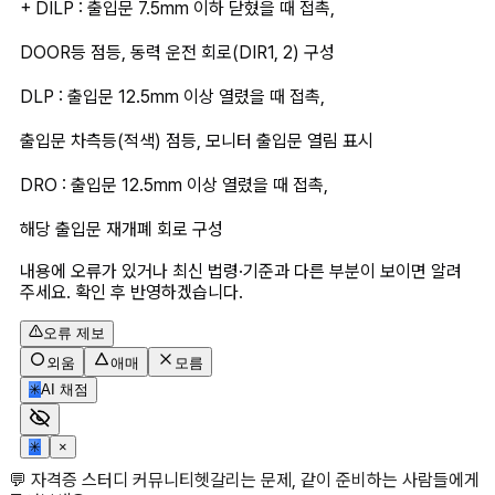
+ DILP : 출입문 7.5mm 이하 닫혔을 때 접촉,
DOOR등 점등, 동력 운전 회로(DIR1, 2) 구성
DLP : 출입문 12.5mm 이상 열렸을 때 접촉,
출입문 차측등(적색) 점등, 모니터 출입문 열림 표시
DRO : 출입문 12.5mm 이상 열렸을 때 접촉,
해당 출입문 재개폐 회로 구성 
내용에 오류가 있거나 최신 법령·기준과 다른 부분이 보이면 알려
주세요. 확인 후 반영하겠습니다.
오류 제보
외움
애매
모름
✳
AI 채점
✳
×
💬 자격증 스터디 커뮤니티
헷갈리는 문제, 같이 준비하는 사람들에게