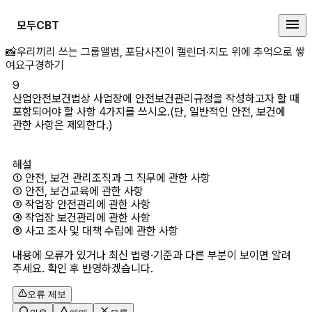
모두CBT
산업안전보건법상 사업장에 안전보건
📸
우리끼리 쓰는 그룹앨범, 포담
사진이 캘린더·지도 위에 추억으로 쌓
여요
구경하기
9
산업안전보건법상 사업장에 안전보건관리규정을 작성하고자 할 때 
포함되어야 할 사항 4가지를 쓰시오.(단, 일반적인 안전, 보건에 
관한 사항은 제외한다.)

해설
① 안전, 보건 관리조직과 그 직무에 관한 사항

② 안전, 보건교육에 관한 사항

③ 작업장 안전관리에 관한 사항

④ 작업장 보건관리에 관한 사항

내용에 오류가 있거나 최신 법령·기준과 다른 부분이 보이면 알려
주세요. 확인 후 반영하겠습니다.
오류 제보