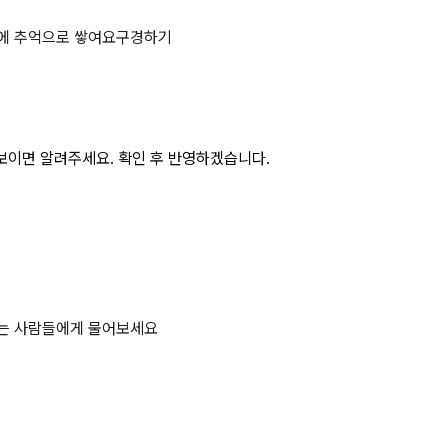
 페이지
에 추억으로 쌓여요
구경하기
보이면 알려주세요. 확인 후 반영하겠습니다.
하는 사람들에게 물어보세요