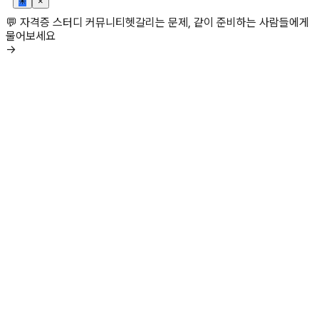
✳
×
💬 자격증 스터디 커뮤니티
헷갈리는 문제, 같이 준비하는 사람들에게
물어보세요
→