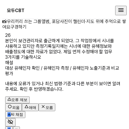
모두CBT
본인이 보건관리자로 출근하게 되었
📸
우리끼리 쓰는 그룹앨범, 포담
사진이 캘린더·지도 위에 추억으로 쌓
여요
구경하기
26
본인이 보건관리자로 출근하게 되었다. 그 작업장에서 시너를 
사용하고 있지만 측정기록일지에는 시너에 대한 유해정보와 
배출정도에 대한 자료가 없었다. 제일 먼저 수정해야 할 업무 
해설
대상 유해인자 확인 / 유해인자 측정 / 유해인자 노출기준과 비교 
평가
내용에 오류가 있거나 최신 법령·기준과 다른 부분이 보이면 알려
주세요. 확인 후 반영하겠습니다.
오류 제보
외움
애매
모름
✳
AI 채점