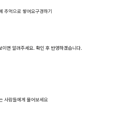
드 상세 페이지
에 추억으로 쌓여요
구경하기
보이면 알려주세요. 확인 후 반영하겠습니다.
하는 사람들에게 물어보세요