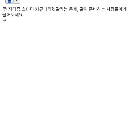
✳
×
💬 자격증 스터디 커뮤니티
헷갈리는 문제, 같이 준비하는 사람들에게
물어보세요
→