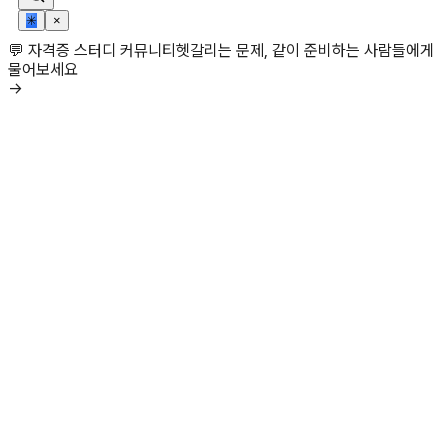
✳
×
💬 자격증 스터디 커뮤니티
헷갈리는 문제, 같이 준비하는 사람들에게
물어보세요
→