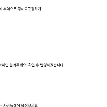
 용기의 색채를 쓰시오. 1. 산소 2.
에 추억으로 쌓여요
구경하기
보이면 알려주세요. 확인 후 반영하겠습니다.
하는 사람들에게 물어보세요