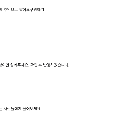
폭구조의 기호를 쓰시오. 1. 내압 방폭구
에 추억으로 쌓여요
구경하기
보이면 알려주세요. 확인 후 반영하겠습니다.
하는 사람들에게 물어보세요