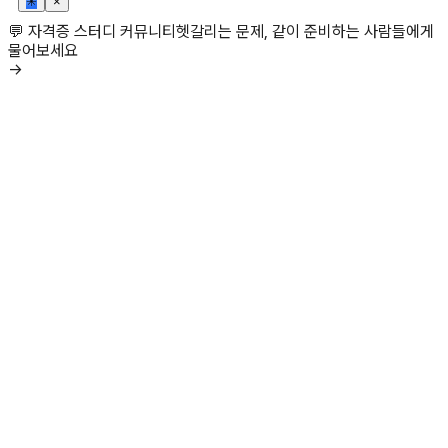
✳
×
💬 자격증 스터디 커뮤니티
헷갈리는 문제, 같이 준비하는 사람들에게
물어보세요
→