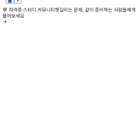
✳
×
💬 자격증 스터디 커뮤니티
헷갈리는 문제, 같이 준비하는 사람들에게
물어보세요
→