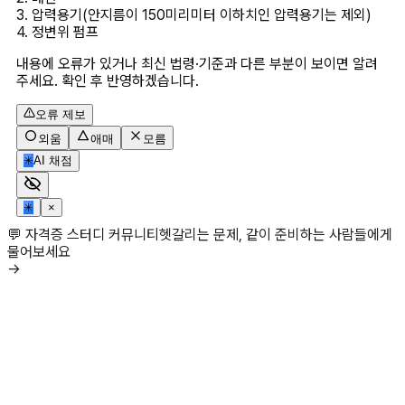
3. 압력용기(안지름이 150미리미터 이하치인 압력용기는 제외)

4. 정변위 펌프
내용에 오류가 있거나 최신 법령·기준과 다른 부분이 보이면 알려
주세요. 확인 후 반영하겠습니다.
오류 제보
외움
애매
모름
✳
AI 채점
✳
×
💬 자격증 스터디 커뮤니티
헷갈리는 문제, 같이 준비하는 사람들에게
물어보세요
→