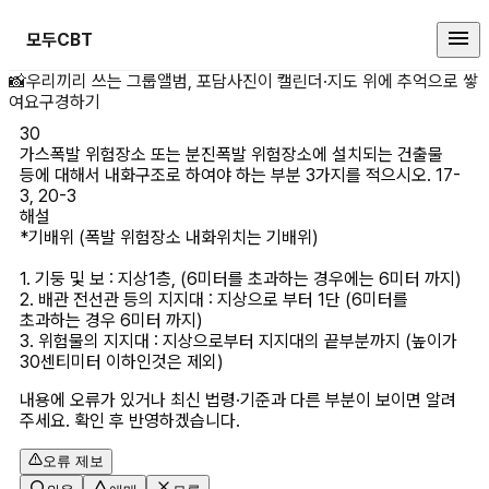
모두CBT
가스폭발 위험장소 또는 분진폭발 
📸
우리끼리 쓰는 그룹앨범, 포담
사진이 캘린더·지도 위에 추억으로 쌓
여요
구경하기
30
가스폭발 위험장소 또는 분진폭발 위험장소에 설치되는 건출물 
등에 대해서 내화구조로 하여야 하는 부분 3가지를 적으시오. 17-
3, 20-3
해설
*기배위 (폭발 위험장소 내화위치는 기배위)

1. 기둥 및 보 : 지상1층, (6미터를 초과하는 경우에는 6미터 까지)

2. 배관 전선관 등의 지지대 : 지상으로 부터 1단 (6미터를 
초과하는 경우 6미터 까지)

3. 위험물의 지지대 : 지상으로부터 지지대의 끝부분까지 (높이가 
내용에 오류가 있거나 최신 법령·기준과 다른 부분이 보이면 알려
주세요. 확인 후 반영하겠습니다.
오류 제보