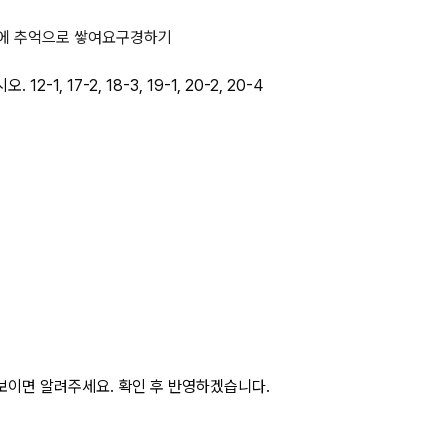
 대책) 4가지를 적으시오. 12-1, 1
에 추억으로 쌓여요
구경하기
, 17-2, 18-3, 19-1, 20-2, 20-4
보이면 알려주세요. 확인 후 반영하겠습니다.