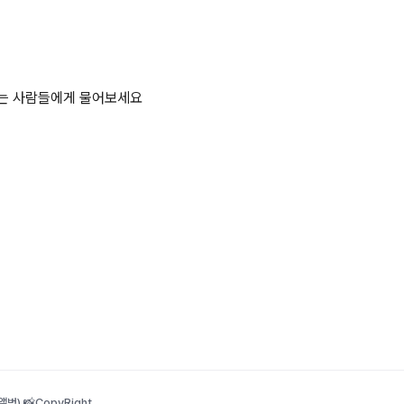
하는 사람들에게 물어보세요
범) 📸
CopyRight