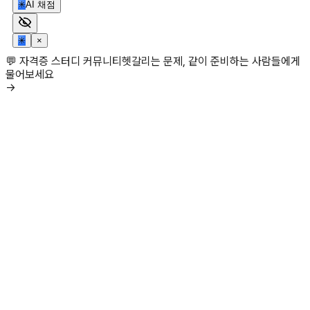
✳
AI 채점
✳
×
💬 자격증 스터디 커뮤니티
헷갈리는 문제, 같이 준비하는 사람들에게
물어보세요
→