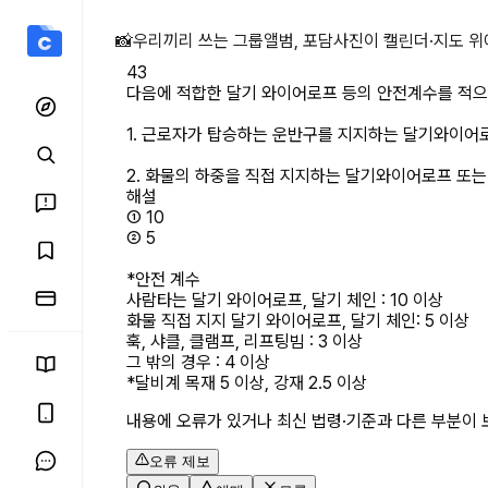
다음에 적합한 달기 와이어로
📸
우리끼리 쓰는 그룹앨범, 포담
사진이 캘린더·지도 위
43
다음에 적합한 달기 와이어로프 등의 안전계수를 적으시오
1. 근로자가 탑승하는 운반구를 지지하는 달기와이어로프 
2. 화물의 하중을 직접 지지하는 달기와이어로프 또는 달
해설
① 10

② 5

*안전 계수

사람타는 달기 와이어로프, 달기 체인 : 10 이상

화물 직접 지지 달기 와이어로프, 달기 체인: 5 이상

훅, 샤클, 클램프, 리프팅빔 : 3 이상

그 밖의 경우 : 4 이상

*달비계 목재 5 이상, 강재 2.5 이상
내용에 오류가 있거나 최신 법령·기준과 다른 부분이 
오류 제보