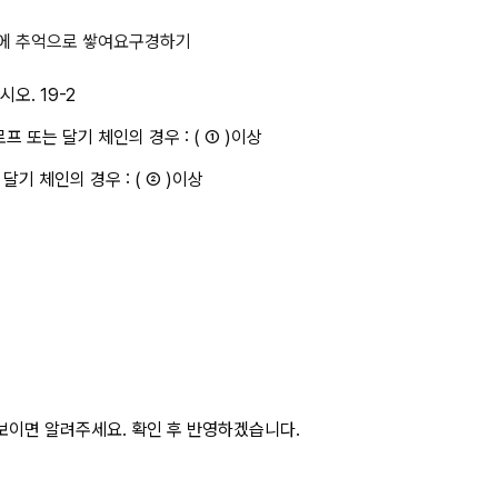
프 등의 안전계수를 적으시오. 19-2
에 추억으로 쌓여요
구경하기
. 19-2

또는 달기 체인의 경우 : ( ① )이상

기 체인의 경우 : ( ② )이상
보이면 알려주세요. 확인 후 반영하겠습니다.