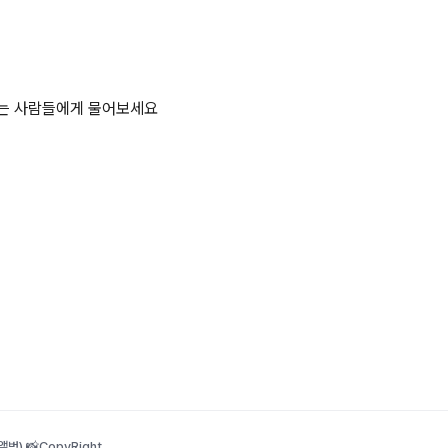
하는 사람들에게 물어보세요
범) 📸
CopyRight