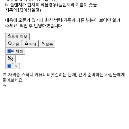
5. 플랜지가 현저히 작을경우(플랜지의 지름이 숫돌 
지름의1/3이상일것)
내용에 오류가 있거나 최신 법령·기준과 다른 부분이 보이면 알려
주세요. 확인 후 반영하겠습니다.
오류 제보
외움
애매
모름
✳
AI 채점
✳
×
💬 자격증 스터디 커뮤니티
헷갈리는 문제, 같이 준비하는 사람들에게
물어보세요
→