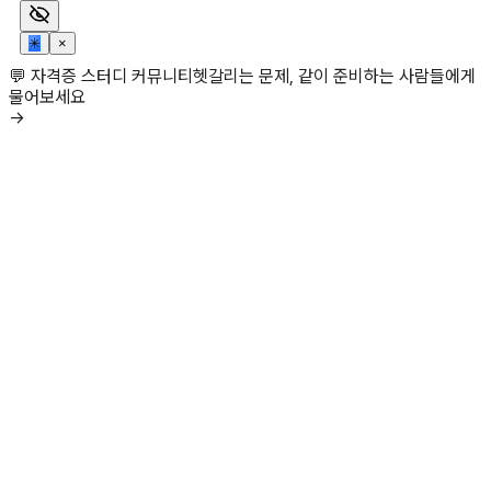
✳
×
💬 자격증 스터디 커뮤니티
헷갈리는 문제, 같이 준비하는 사람들에게
물어보세요
→