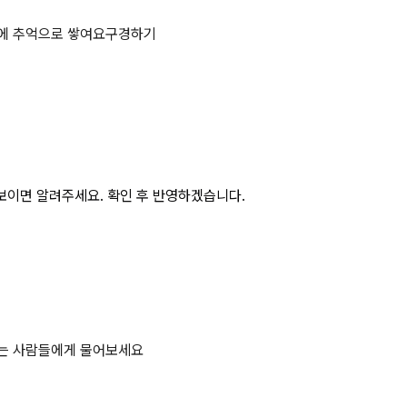
 방진마스크의 포집효율을 쓰시오. 상세
에 추억으로 쌓여요
구경하기
보이면 알려주세요. 확인 후 반영하겠습니다.
하는 사람들에게 물어보세요