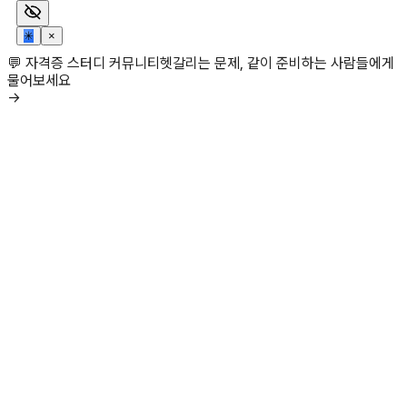
✳
×
💬 자격증 스터디 커뮤니티
헷갈리는 문제, 같이 준비하는 사람들에게
물어보세요
→