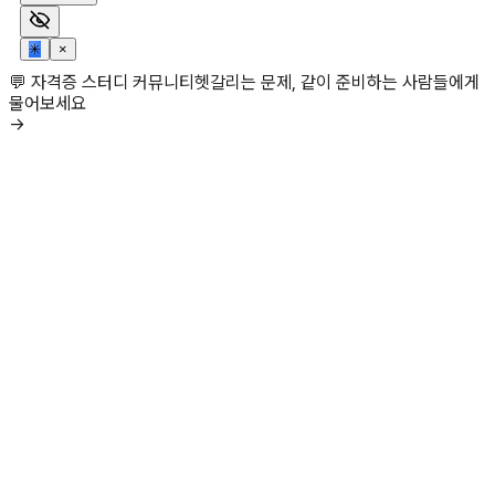
✳
×
💬 자격증 스터디 커뮤니티
헷갈리는 문제, 같이 준비하는 사람들에게
물어보세요
→