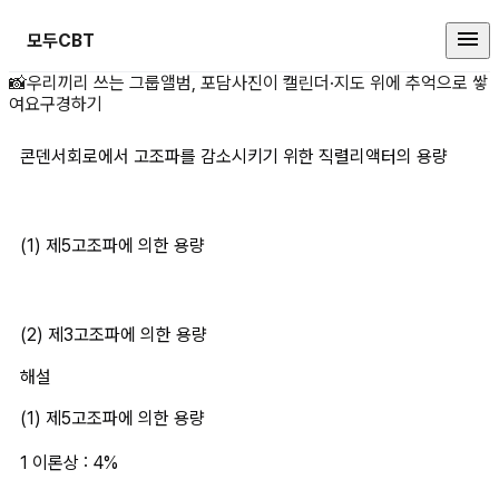
모두CBT
콘덴서회로에서 고조파를 감소시키기
📸
우리끼리 쓰는 그룹앨범, 포담
사진이 캘린더·지도 위에 추억으로 쌓
여요
구경하기
콘덴서회로에서 고조파를 감소시키기 위한 직렬리액터의 용량
(1) 제5고조파에 의한 용량
(2) 제3고조파에 의한 용량
해설
(1) 제5고조파에 의한 용량
1 이론상 : 4%