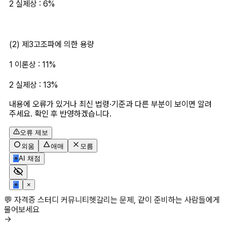
2 실제상 : 6%
(2) 제3고조파에 의한 용량
1 이론상 : 11%
2 실제상 : 13%
내용에 오류가 있거나 최신 법령·기준과 다른 부분이 보이면 알려
주세요. 확인 후 반영하겠습니다.
오류 제보
외움
애매
모름
✳
AI 채점
✳
×
💬 자격증 스터디 커뮤니티
헷갈리는 문제, 같이 준비하는 사람들에게
물어보세요
→